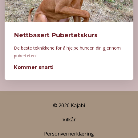
Nettbasert Pubertetskurs
De beste teknikkene for å hjelpe hunden din gjennom
puberteten!
Kommer snart!
© 2026 Kajabi
Vilkår
Personvernerklæring