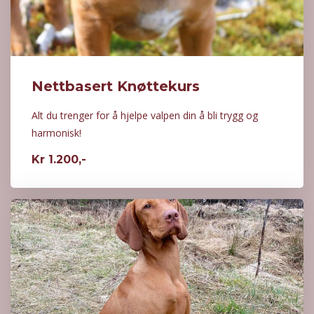
Nettbasert Knøttekurs
Alt du trenger for å hjelpe valpen din å bli trygg og
harmonisk!
Kr 1.200,-