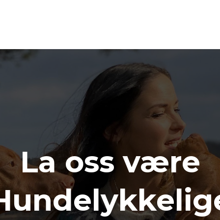
La oss være
Hundelykkelig