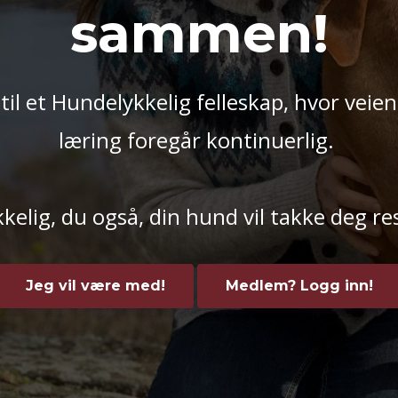
sammen!
l et Hundelykkelig felleskap, hvor veien
læring foregår kontinuerlig.
kelig, du også, din hund vil takke deg res
Jeg vil være med!
Medlem? Logg inn!