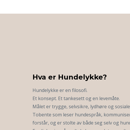
Hva er Hundelykke?
Hundelykke er en filosofi.
Et konsept. Et tankesett og en levemåte.
Målet er trygge, selvsikre, lydhøre og sosial
Tobente som leser hundespråk, kommunise
forstår, og er stolte av både seg selv og hun