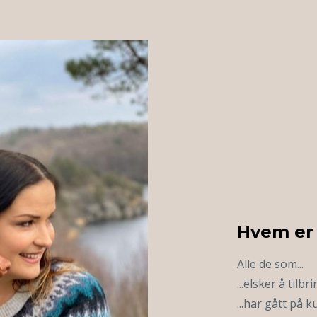
Hvem er
Alle de som...
...elsker å tilb
...har gått på 