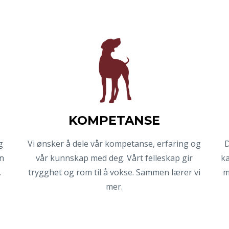
KOMPETANSE
g
Vi ønsker å dele vår kompetanse, erfaring og
D
n
vår kunnskap med deg. Vårt felleskap gir
ka
.
trygghet og rom til å vokse. Sammen lærer vi
m
mer.