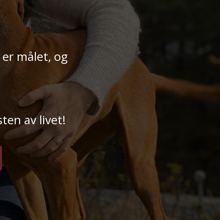
 er målet, og
ten av livet!