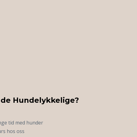
 de Hundelykkelige?
ringe tid med hunder
kurs hos oss