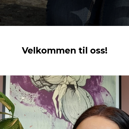
Velkommen til oss!