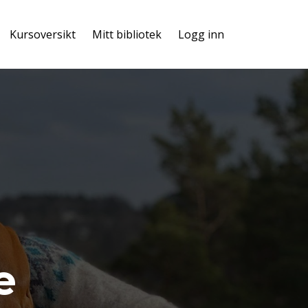
Kursoversikt
Mitt bibliotek
Logg inn
e