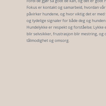
Fordi de gjør så godt de kan, og det er godt 
Fokus er kontakt og samarbeid, hvordan vår 
påvirker hundene, og hvor viktig det er med
og tydelige signaler for både deg og hunden 
Hundelykke er respekt og forståelse; Lykke 
blir selvsikker, frustrasjon blir mestring, og 
tålmodighet og omsorg.