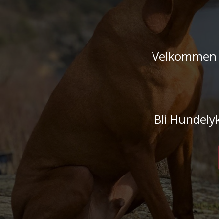
Velkommen ti
Bli Hundelyk