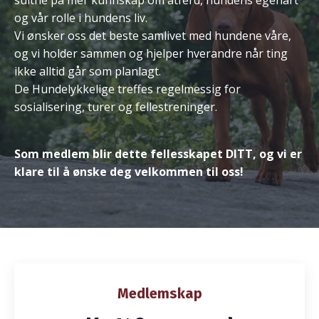
sultne på mer kunnskap om atferd, hundens egenart
og vår rolle i hundens liv.
Vi ønsker oss det beste samlivet med hundene våre,
og vi holder sammen og hjelper hverandre når ting
ikke alltid går som planlagt.
De Hundelykkelige treffes regelmessig for
sosialisering, turer og fellestreninger.
Som medlem blir dette fellesskapet DITT, og vi er
klare til å ønske deg velkommen til oss!
Medlemskap