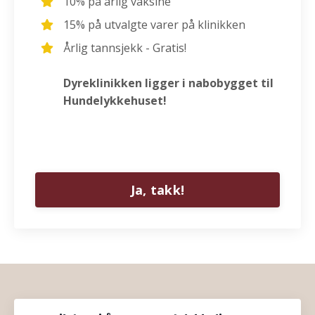
10% på årlig vaksine
15% på utvalgte varer på klinikken
Årlig tannsjekk - Gratis!
Dyreklinikken ligger i nabobygget til
Hundelykkehuset!
Ja, takk!