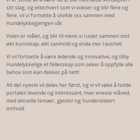
sitt slag, og etterhvert som vi vokser og blir flere og
flere, vil vi fortsette å utvikle oss sammen med
Hundelykkegjengen vår.
Veien er målet, og blir til mens vi rusler sammen mot
økt kunnskap, økt samhold og enda mer raushet!
Vi vil fortsette å være ledende og innovative, og tilby
Hundelykkelige et fellesskap som søker å oppfylle alle
behov som kan dekkes på nett!
Alt det nyeste vil deles her først, og vi vil søke å holde
portalen levende og interessant, hver eneste måned,
med aktuelle temaer, gjester og hunderelatert
innhold.