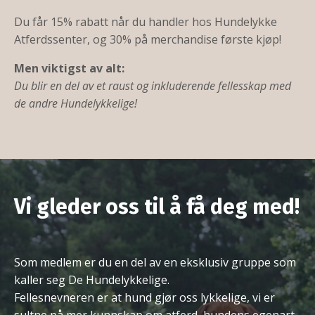
Du får 15% rabatt når du handler hos Hundelykke
Atferdssenter, og 30% på merchandise første kjøp!
Men viktigst av alt:
Du blir en del av et raust og inkluderende fellesskap med
de andre Hundelykkelige!
Vi gleder oss til å få deg med!
Som medlem er du en del av en eksklusiv gruppe som
kaller seg De Hundelykkelige.
Fellesnevneren er at hund gjør oss lykkelige, vi er