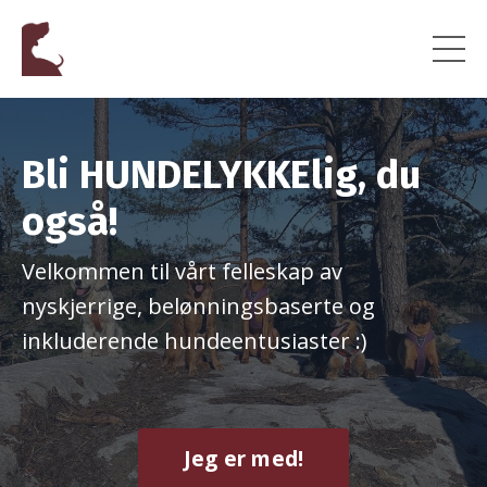
Bli HUNDELYKKElig, du
også!
Velkommen til vårt felleskap av
nyskjerrige, belønningsbaserte og
inkluderende hundeentusiaster :)
Jeg er med!