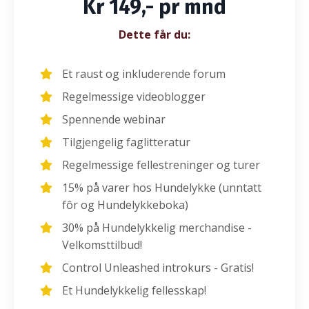
Kr 149,- pr mnd
Dette får du:
Et raust og inkluderende forum
Regelmessige videoblogger
Spennende webinar
Tilgjengelig faglitteratur
Regelmessige fellestreninger og turer
15% på varer hos Hundelykke (unntatt
fôr og Hundelykkeboka)
30% på Hundelykkelig merchandise -
Velkomsttilbud!
Control Unleashed introkurs - Gratis!
Et Hundelykkelig fellesskap!