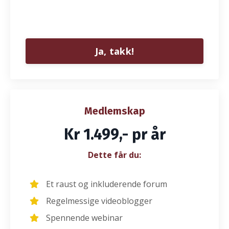
Ja, takk!
Medlemskap
Kr 1.499,- pr år
Dette får du:
Et raust og inkluderende forum
Regelmessige videoblogger
Spennende webinar