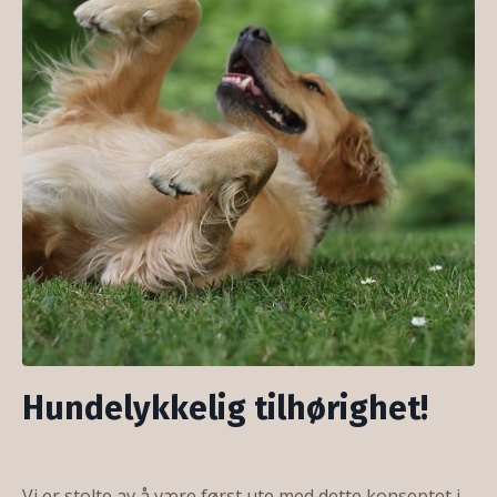
Hundelykkelig tilhørighet!
Vi er stolte av å være først ute med dette konseptet i