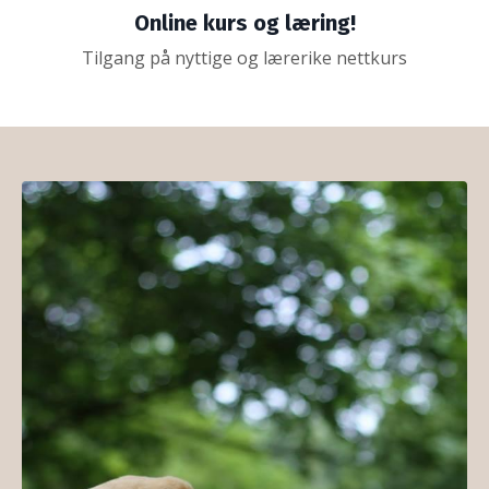
Online kurs og læring!
Tilgang på nyttige og lærerike nettkurs