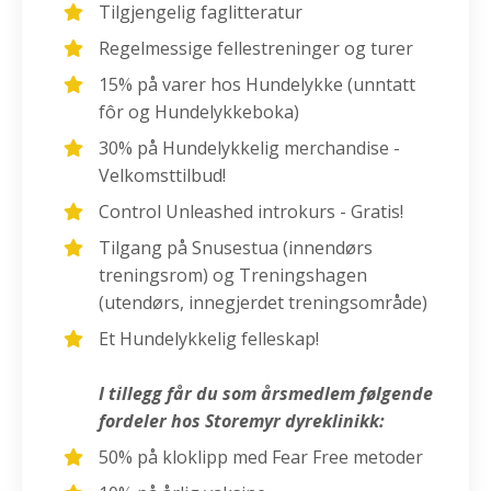
Tilgjengelig faglitteratur
Regelmessige fellestreninger og turer
15% på varer hos Hundelykke (unntatt
fôr og Hundelykkeboka)
30% på Hundelykkelig merchandise -
Velkomsttilbud!
Control Unleashed introkurs - Gratis!
Tilgang på Snusestua (innendørs
treningsrom) og Treningshagen
(utendørs, innegjerdet treningsområde)
Et Hundelykkelig felleskap!
I tillegg får du som årsmedlem følgende
fordeler hos Storemyr dyreklinikk:
50% på kloklipp med Fear Free metoder