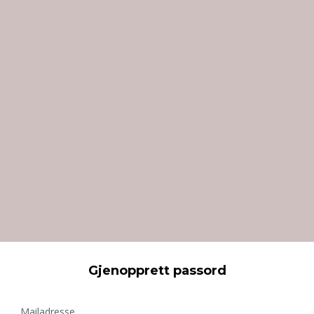
Gjenopprett passord
Mailadresse